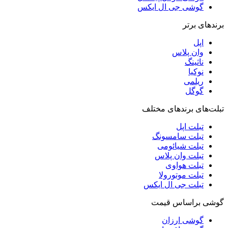
گوشی جی ال ایکس
برندهای برتر
اپل
وان پلاس
ناثینگ
نوکیا
ریلمی
گوگل
تبلت‌های برندهای مختلف
تبلت اپل
تبلت سامسونگ
تبلت شیائومی
تبلت وان پلاس
تبلت هواوی
تبلت موتورولا
تبلت جی ال ایکس
گوشی براساس قیمت
گوشی ارزان