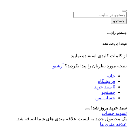
ی…
فت نشد!
 کلیدی استفاده نمایید.
رد نظرتان را پیدا نکردید؟
آرشیو
نه
وشگاه
سبد خرید
تجو
اب من
 بروز شد!
حساب
ل جدید به لیست علاقه مندی های شما اضافه شد.
دی ها