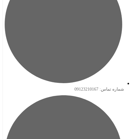
ه تماس: 09123210167