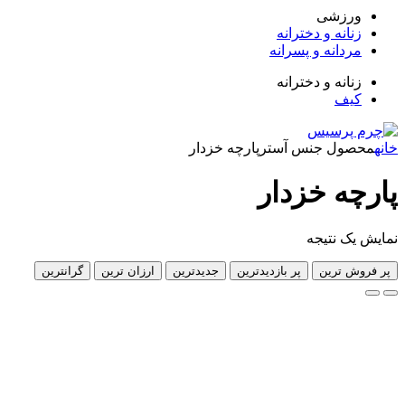
زشی
انه و دخترانه
دانه و پسرانه
انه و دخترانه
ف
ول جنس آستر
پارچه خزدار
ه خزدار
 نتیجه
 ترین
پر بازدیدترین
جدیدترین
ارزان ترین
گرانترین