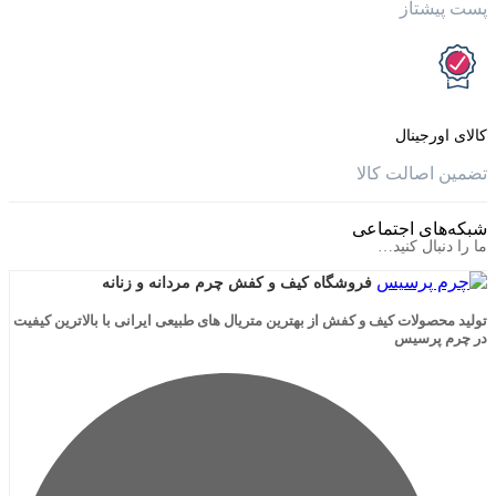
تاز
جینال
الت کالا
ی اجتماعی
ال کنید…
فروشگاه کیف و کفش چرم مردانه و زنانه
لات کیف و کفش از بهترین متریال های طبیعی ایرانی با بالاترین کیفیت
رسیس