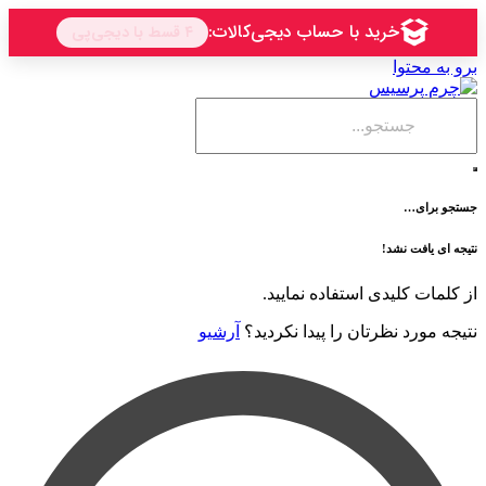
حتوا
ی…
فت نشد!
 کلیدی استفاده نمایید.
رد نظرتان را پیدا نکردید؟
آرشیو