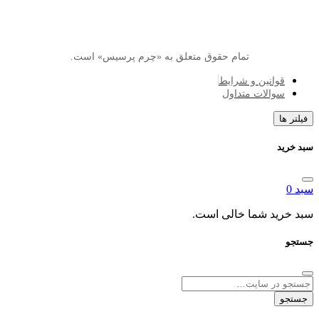
تمام حقوق متعلق به «چرم پرسیس» است.
انین و شرایط
الات متداول
د شما خالی است.