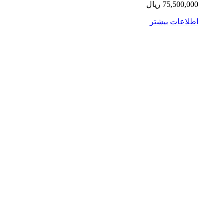
75,500,0
ریال
لاعات بیشتر