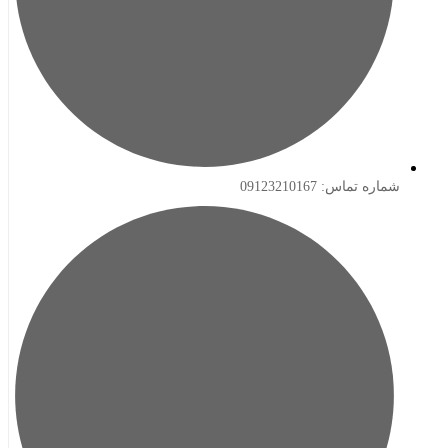
ه تماس: 09123210167