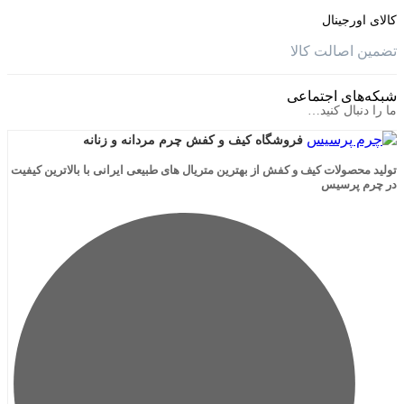
جینال
الت کالا
ی اجتماعی
ال کنید…
فروشگاه کیف و کفش چرم مردانه و زنانه
لات کیف و کفش از بهترین متریال های طبیعی ایرانی با بالاترین کیفیت
رسیس