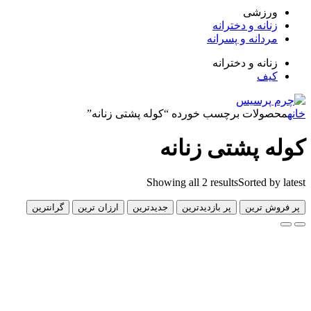
زشی
انه و دخترانه
دانه و پسرانه
انه و دخترانه
ف
لات برچسب خورده “کوله پشتی زنانه”
 پشتی زنانه
Showing all 2 results
Sorted 
 ترین
پر بازدیدترین
جدیدترین
ارزان ترین
گرانترین