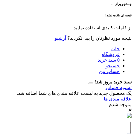
ی…
فت نشد!
 کلیدی استفاده نمایید.
رد نظرتان را پیدا نکردید؟
آرشیو
نه
وشگاه
سبد خرید
تجو
اب من
 بروز شد!
حساب
ل جدید به لیست علاقه مندی های شما اضافه شد.
دی ها
دم