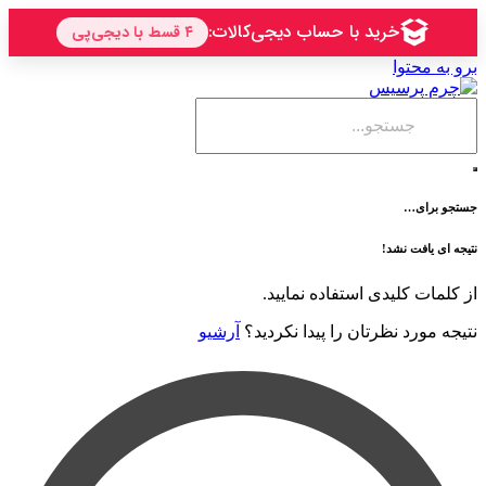
حتوا
ی…
فت نشد!
 کلیدی استفاده نمایید.
رد نظرتان را پیدا نکردید؟
آرشیو