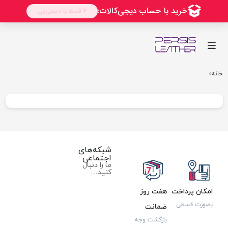
خانه
شبکه‌های
اجتماعی
ما را دنبال
کنید…
امکان پرداخت
هفت روز
بصورت قسطی
ضمانت
بازگشت وجه