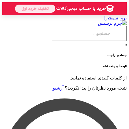
حتوا
ی…
فت نشد!
 کلیدی استفاده نمایید.
رد نظرتان را پیدا نکردید؟
آرشیو