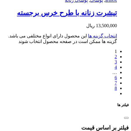
arin
,
پوشاک
,
پوشاک زنانه
شرت زنانه با طرح خرس برجسته
13,500,0
ریال
تخاب گزینه ها
این محصول دارای انواع مختلفی می باشد.
ینه ها ممکن است در صفحه محصول انتخاب شوند
بر اساس قیمت