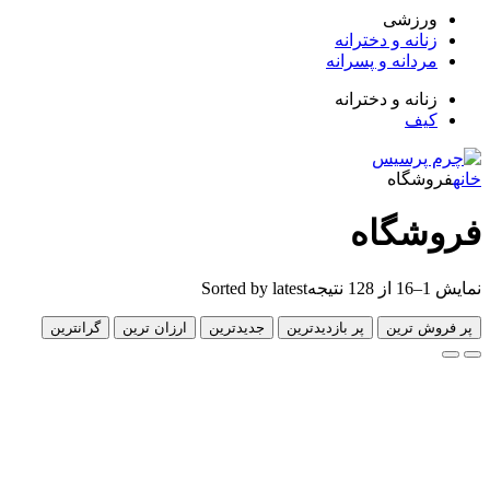
زشی
انه و دخترانه
دانه و پسرانه
انه و دخترانه
ف
گاه
گاه
Sorted by latest
 ترین
پر بازدیدترین
جدیدترین
ارزان ترین
گرانترین