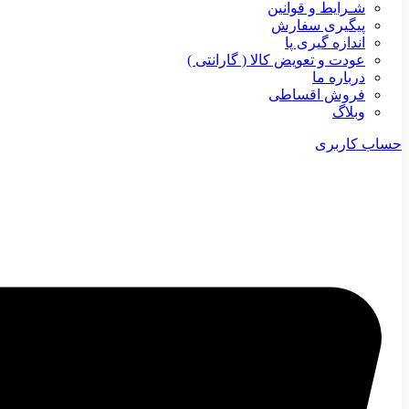
شـرایط و قوانین
پیگیری سفارش
اندازه گیری پا
عودت و تعویض کالا ( گارانتی )
درباره ما
فروش اقساطی
وبلاگ
حساب کاربری