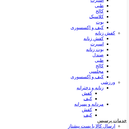
اسپرت
طبی
کالج
کلاسیک
بوت
کیف و اکسسوری
کفش زنانه
کفش زنانه
اسپرت
بوت زنانه
صندل
طبی
کالج
مجلسی
کیف و اکسسوری
ورزشی
زنانه و دخترانه
کفش
کیف
مردانه و پسرانه
کفش
کیف
خدمات پرسیس
ارسال کالا با پست پیشتاز