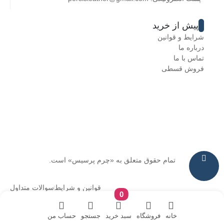
پیش از خرید
شرایط و قوانین
درباره ما
تماس با ما
فروش قسطی
تمام حقوق متعلق به «چرم پرسیس» است.
قوانین و شرایط
سوالات متداول
0
خانه
فروشگاه
سبد خرید
جستجو
حساب من