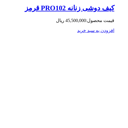
ف دوشی زنانه PRO102 قرمز
مت محصول:
45,500,000
ریال
زودن به سبد خرید