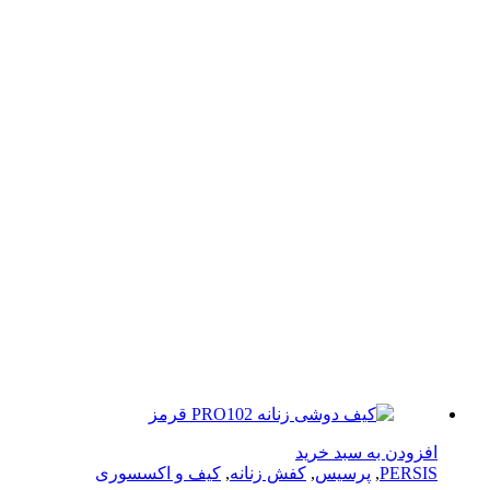
زودن به سبد خرید
PERS
,
پرسیس
,
کفش زنانه
,
کیف و اکسسوری