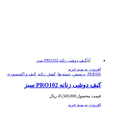
زودن به سبد خرید
PERS
,
پرسیس
,
دسته ها
,
کفش زنانه
,
کیف و اکسسوری
ف دوشی زنانه PRO102 سبز
مت محصول:
45,500,000
ریال
زودن به سبد خرید