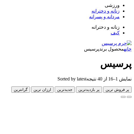
زشی
انه و دخترانه
دانه و پسرانه
انه و دخترانه
ف
ل برند
پرسیس
یس
Sorted by latest
 ترین
پر بازدیدترین
جدیدترین
ارزان ترین
گرانترین