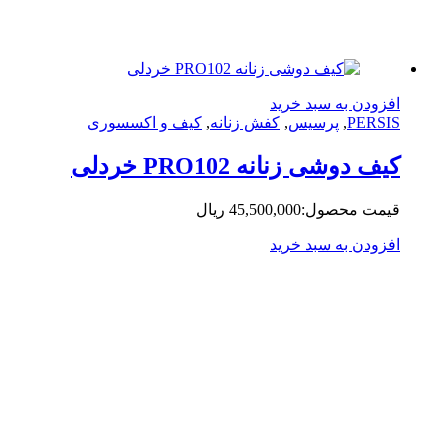
زودن به سبد خرید
PERS
,
پرسیس
,
کفش زنانه
,
کیف و اکسسوری
ف دوشی زنانه PRO102 خردلی
مت محصول:
45,500,000
ریال
زودن به سبد خرید