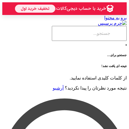
حتوا
ی…
فت نشد!
 کلیدی استفاده نمایید.
رد نظرتان را پیدا نکردید؟
آرشیو