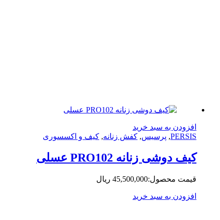
زودن به سبد خرید
PERS
,
پرسیس
,
کفش زنانه
,
کیف و اکسسوری
ف دوشی زنانه PRO102 عسلی
مت محصول:
45,500,000
ریال
زودن به سبد خرید