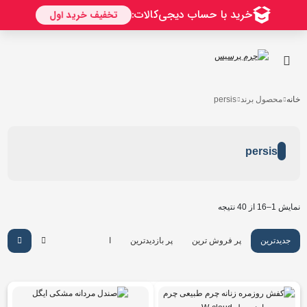
خانه
محصول برند
persis
persis
نمایش 1–16 از 40 نتیجه
جدیدترین
پر فروش ترین
پر بازدیدترین
ارزان ترین
گرانترین