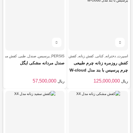
اسپرت
,
دخترانه
,
کتانی
,
کفش زنانه
,
کفش زنانه
PERSIS
,
پرسیس
,
صندل
,
طبی
,
کفش مردانه
کفش روزمره زنانه چرم طبیعی
صندل مردانه مشکی ایگل
چرم پرسیس با بند مدل W-cloud
57,500,000
125,000,000
ریال
ریال