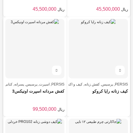
45,500,000
45,500,000
ریال
ریال
PERSIS
,
پرسیس
,
کفش زنانه
,
کیف و اکسسوری
PERSIS
,
اسپرت
,
پرسیس
,
پسرانه
,
کتانی
,
کف
کیف زنانه رایا کروکو
کفش مردانه اسپرت اونیکس3
99,500,000
ریال