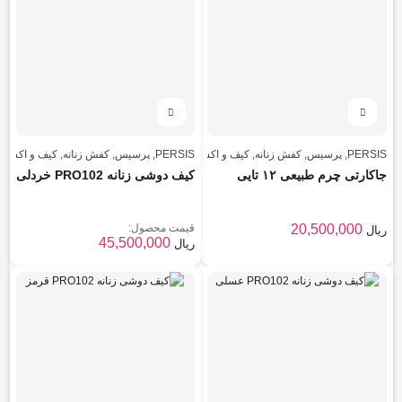
PERSIS
,
پرسیس
,
کفش زنانه
,
کیف و اکسسوری
,
PERSIS
,
پرسیس
,
کیف و اکسسوری
,
کفش زنانه
,
مردانه
کیف و اکسس
جاکارتی چرم طبیعی ۱۲ تایی
کیف دوشی زنانه PRO102 خردلی
20,500,000
قیمت محصول:
ریال
45,500,000
ریال