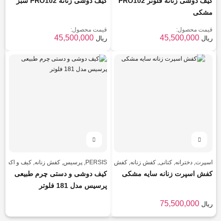
کیف دوشی زنانه فلوتر PRO102
کیف دوشی زنانه PRO102 سبز
مشکی
قیمت محصول:
قیمت محصول:
45,500,000
45,500,000
ریال
ریال
اسپرت
,
دخترانه
,
کتانی
,
کفش زنانه
,
کفش زنانه
PERSIS
,
پرسیس
,
کفش زنانه
,
کیف و اکسس
کفش اسپرت زنانه سایه مشکی
کیف دوشی و دستی چرم طبیعی
پرسیس مدل 181 فلوتر
75,500,000
ریال