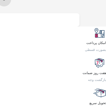
امکان پرداخت
بصورت قسطی
هفت روز ضمانت
بازگشت وجه
تحویل سریع