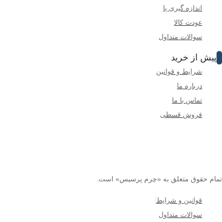
اندازه گیری پا
عودت کالا
سوالات متداول
پیش از خرید
شرایط و قوانین
درباره ما
تماس با ما
فروش قسطی
تمام حقوق متعلق به «چرم پرسیس» است.
قوانین و شرایط
سوالات متداول