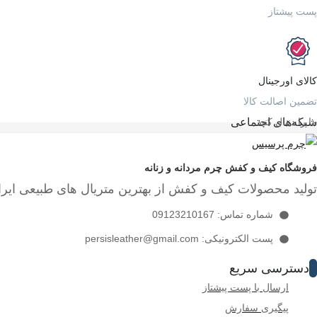
پست پیشتاز
کالای اورجینال
تضمین اصالت کالا
ما را دنبال کنید…
شبکه‌های اجتماعی
فروشگاه کیف و کفش چرم مردانه و زنانه
تولید محصولات کیف و کفش از بهترین متریال های طبیعی ایرا
شماره تماس: 09123210167
پست الکترونیکی: persisleather@gmail.com
دسترسی سریع
ارسال با پست پیشتاز
پیگیری سفارش