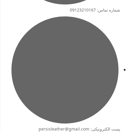
شماره تماس: 09123210167
پست الکترونیکی: persisleather@gmail.com