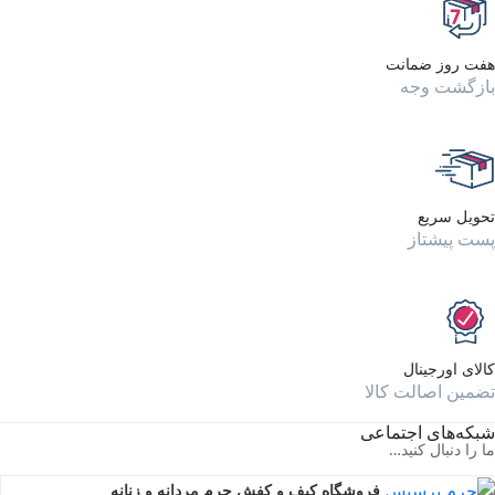
هفت روز ضمانت
بازگشت وجه
تحویل سریع
پست پیشتاز
کالای اورجینال
تضمین اصالت کالا
شبکه‌های اجتماعی
ما را دنبال کنید…
فروشگاه کیف و کفش چرم مردانه و زنانه