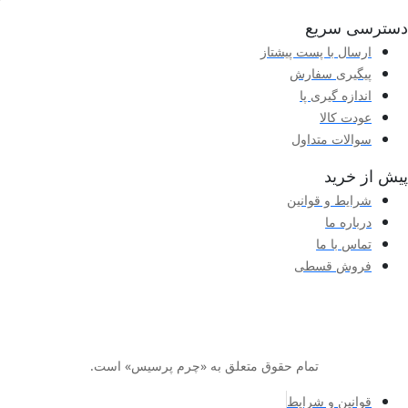
دسترسی سریع
ارسال با پست پیشتاز
پیگیری سفارش
اندازه گیری پا
عودت کالا
سوالات متداول
پیش از خرید
شرایط و قوانین
درباره ما
تماس با ما
فروش قسطی
تمام حقوق متعلق به «چرم پرسیس» است.
قوانین و شرایط