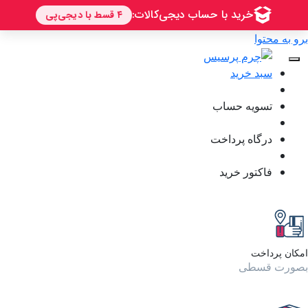
برو به محتوا
سبد خرید
تسویه حساب
درگاه پرداخت
فاکتور خرید
امکان پرداخت
بصورت قسطی