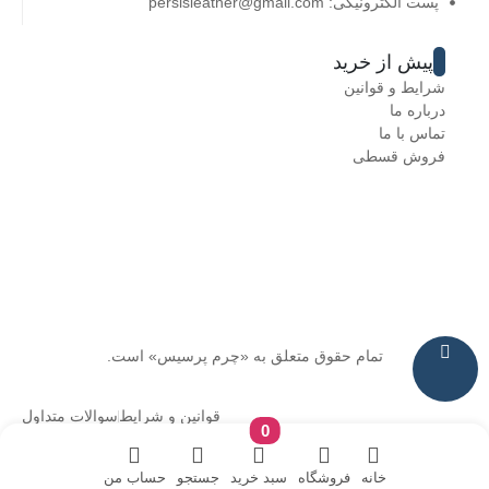
پست الکترونیکی: persisleather@gmail.com
پیش از خرید
شرایط و قوانین
درباره ما
تماس با ما
فروش قسطی
تمام حقوق متعلق به «چرم پرسیس» است.
قوانین و شرایط
سوالات متداول
0
خانه
فروشگاه
سبد خرید
جستجو
حساب من