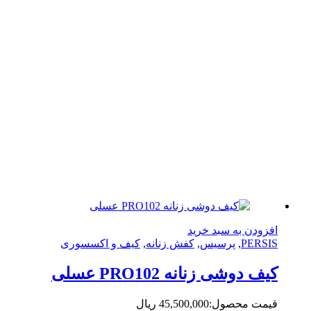
زودن به سبد خرید
PERS
,
پرسیس
,
کفش زنانه
,
کیف و اکسسوری
ف دوشی زنانه PRO102 عسلی
مت محصول:
45,500,000
ریال