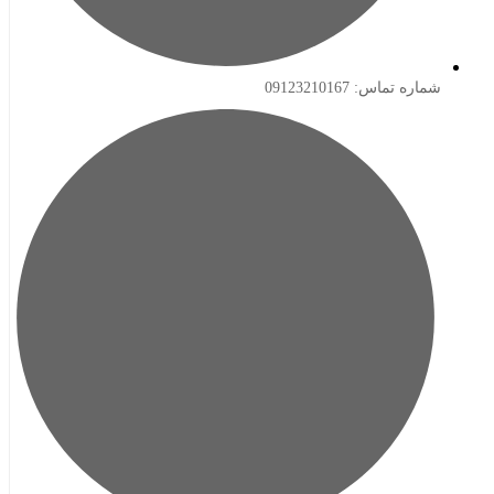
ه تماس: 09123210167