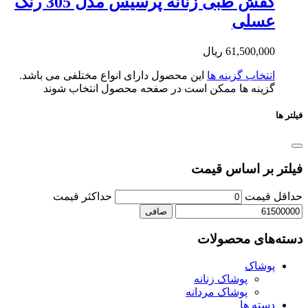
کفش طبی زنانه پرسیس مدل 305 رنگ
سلی
61,500,0
ریال
تخاب گزینه ها
این محصول دارای انواع مختلفی می باشد.
ینه ها ممکن است در صفحه محصول انتخاب شوند
بر اساس قیمت
یمت
حداكثر قيمت
صافی
ای محصولات
شاک
پوشاک زنانه
پوشاک مردانه
ته ها