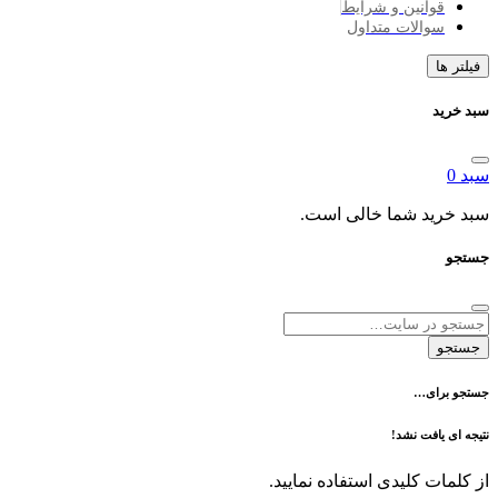
انین و شرایط
الات متداول
د شما خالی است.
ی…
فت نشد!
 کلیدی استفاده نمایید.