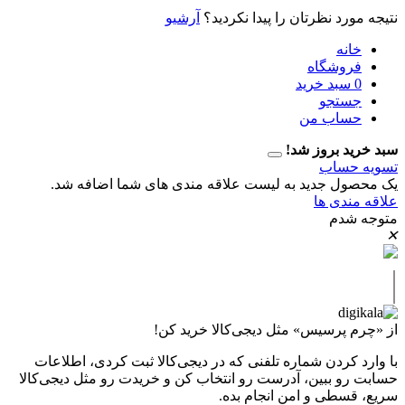
رد نظرتان را پیدا نکردید؟
آرشیو
نه
وشگاه
سبد خرید
تجو
اب من
 بروز شد!
حساب
ل جدید به لیست علاقه مندی های شما اضافه شد.
دی ها
دم
پرسیس» مثل دیجی‌کالا خرید کن!
کردن شماره تلفنی که در دیجی‌کالا ثبت کردی، اطلاعات
 ببین، آدرست رو انتخاب کن و خریدت رو مثل دیجی‌کالا
طی و امن انجام بده.