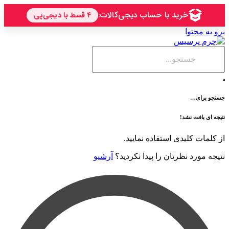
حتوا
ی…
فت نشد!
 کلیدی استفاده نمایید.
رد نظرتان را پیدا نکردید؟
آرشیو