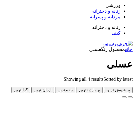
زشی
انه و دخترانه
دانه و پسرانه
انه و دخترانه
ف
ول رنگ
عسلی
ی
Showing all 4 results
Sorted 
 ترین
پر بازدیدترین
جدیدترین
ارزان ترین
گرانترین