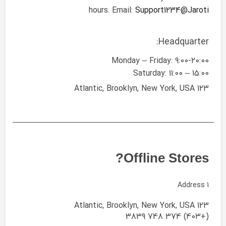
hours. Email:
Support1234@Jaroti
Headquarter:
Monday – Friday: 9:00-20:00
Saturday: 11:00 – 15:00
123 Atlantic, Brooklyn, New York, USA
Offline Stores?
Address 1
123 Atlantic, Brooklyn, New York, USA
(+403) 374 748 3839