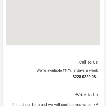
Call to Us:
We’re available 24/7, 7 days a week.
+08 9229 8228
Write to Us:
Fill out our form and we will contact you within 24