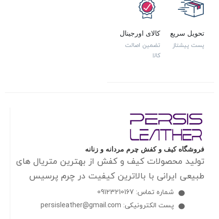
تحویل سریع
کالای اورجینال
پست پیشتاز
تضمین اصالت
کالا
فروشگاه کیف و کفش چرم مردانه و زنانه
تولید محصولات کیف و کفش از بهترین متریال های
طبیعی ایرانی با بالاترین کیفیت در چرم پرسیس
شماره تماس: 09123210167
پست الکترونیکی: persisleather@gmail.com