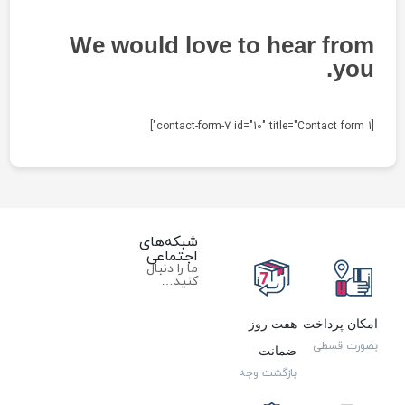
We would love to hear from
you.
[contact-form-7 id="10" title="Contact form 1"]
شبکه‌های
اجتماعی
ما را دنبال
کنید…
امکان پرداخت
هفت روز
بصورت قسطی
ضمانت
بازگشت وجه