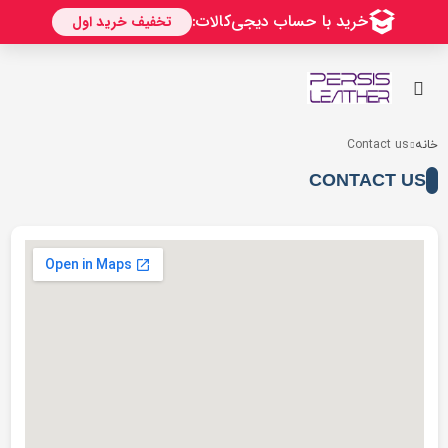
خانه
Contact us
CONTACT US