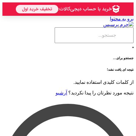
حتوا
ی…
فت نشد!
 کلیدی استفاده نمایید.
رد نظرتان را پیدا نکردید؟
آرشیو