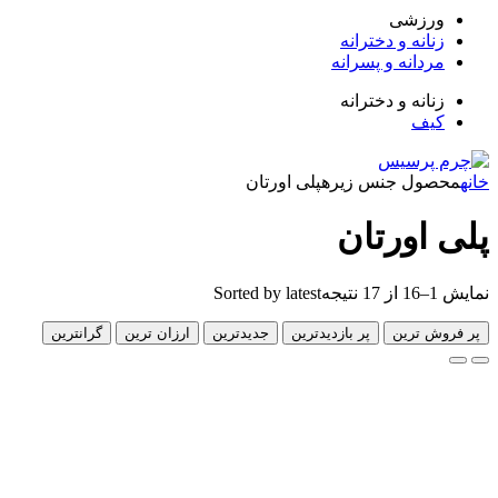
زشی
انه و دخترانه
دانه و پسرانه
انه و دخترانه
ف
ول جنس زیره
پلی اورتان
اورتان
Sorted by latest
 ترین
پر بازدیدترین
جدیدترین
ارزان ترین
گرانترین