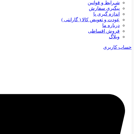
شـرایط و قوانین
پیگیری سفارش
اندازه گیری پا
عودت و تعویض کالا ( گارانتی )
درباره ما
فروش اقساطی
وبلاگ
حساب کاربری