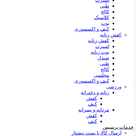
اسپرت
طبی
کالج
کلاسیک
بوت
کیف و اکسسوری
کفش زنانه
کفش زنانه
اسپرت
بوت زنانه
صندل
طبی
کالج
مجلسی
کیف و اکسسوری
ورزشی
زنانه و دخترانه
کفش
کیف
مردانه و پسرانه
کفش
کیف
خدمات پرسیس
ارسال کالا با پست پیشتاز