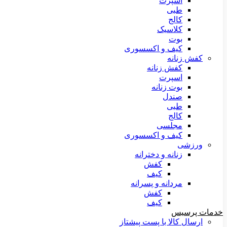
اسپرت
طبی
کالج
کلاسیک
بوت
کیف و اکسسوری
کفش زنانه
کفش زنانه
اسپرت
بوت زنانه
صندل
طبی
کالج
مجلسی
کیف و اکسسوری
ورزشی
زنانه و دخترانه
کفش
کیف
مردانه و پسرانه
کفش
کیف
خدمات پرسیس
ارسال کالا با پست پیشتاز