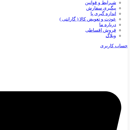
شـرایط و قوانین
پیگیری سفارش
اندازه گیری پا
عودت و تعویض کالا ( گارانتی )
درباره ما
فروش اقساطی
وبلاگ
حساب کاربری