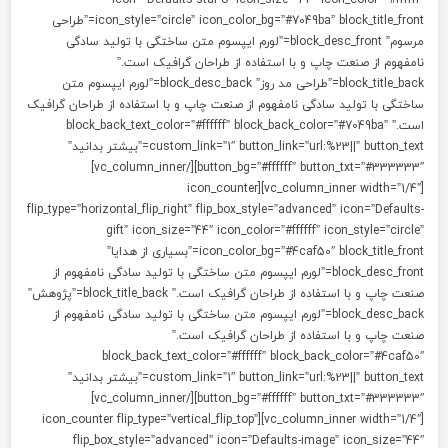
icon=”Defaults-star-o” icon_size=”44″ icon_color=”#ffffff
icon_style=”circle” icon_color_bg=”#7049ba” block_title_front=”طراحی
مرسوم” block_desc_front=”لورم ایپسوم متن ساختگی با تولید سادگی
امفهوم از صنعت چاپ و با استفاده از طراحان گرافیک است.”
block_title_back=”طراحی مد روز” block_desc_back=”لورم ایپسوم متن
اختگی با تولید سادگی نامفهوم از صنعت چاپ و با استفاده از طراحان گرافیک
است.” block_back_text_color=”#ffffff” block_back_color=”#7049ba”
custom_link=”1″ button_link=”url:%23||” button_text=”بیشتر بدانید”
button_bg=”#ffffff” button_txt=”#333333″][/vc_column_inner]
[vc_column_inner width=”1/4″][icon_counter
flip_type=”horizontal_flip_right” flip_box_style=”advanced” icon=”Defaults
gift” icon_size=”44″ icon_color=”#ffffff” icon_style=”circle
icon_color_bg=”#4caf50″ block_title_front=”بسیاری از هدایا”
block_desc_front=”لورم ایپسوم متن ساختگی با تولید سادگی نامفهوم از
صنعت چاپ و با استفاده از طراحان گرافیک است.” block_title_back=”پژوهش”
block_desc_back=”لورم ایپسوم متن ساختگی با تولید سادگی نامفهوم از
نعت چاپ و با استفاده از طراحان گرافیک است.”
block_back_text_color=”#ffffff” block_back_color=”#4caf50
custom_link=”1″ button_link=”url:%23||” button_text=”بیشتر بدانید”
button_bg=”#ffffff” button_txt=”#333333″][/vc_column_inner]
[vc_column_inner width=”1/4″][icon_counter flip_type=”vertical_flip_top”
flip_box_style=”advanced” icon=”Defaults-image” icon_size=”44