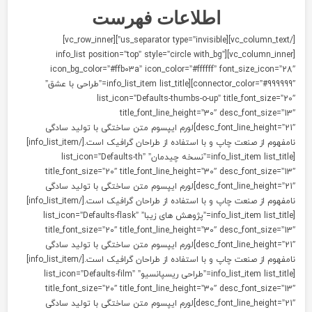
اطلاعات
فهرست
[/vc_column_text][us_separator type=”invisible”][vc_row_inner]
[vc_column_inner][info_list position=”top” style=”circle with_bg”
icon_bg_color=”#ffb03a” icon_color=”#ffffff” font_size_icon=”28
connector_color=”#999999″][info_list_item list_title=”طراحی با عشق”
list_icon=”Defaults-thumbs-o-up” title_font_size=”20
title_font_line_height=”30″ desc_font_size=”13
desc_font_line_height=”21″]لورم ایپسوم متن ساختگی با تولید سادگی
نامفهوم از صنعت چاپ و با استفاده از طراحان گرافیک است.[/info_list_item]
[info_list_item list_title=”نسخه چیدمان” list_icon=”Defaults-th”
title_font_size=”20″ title_font_line_height=”30″ desc_font_size=”13
desc_font_line_height=”21″]لورم ایپسوم متن ساختگی با تولید سادگی
نامفهوم از صنعت چاپ و با استفاده از طراحان گرافیک است.[/info_list_item]
[info_list_item list_title=”پژوهش های زیبا” list_icon=”Defaults-flask”
title_font_size=”20″ title_font_line_height=”30″ desc_font_size=”13
desc_font_line_height=”21″]لورم ایپسوم متن ساختگی با تولید سادگی
نامفهوم از صنعت چاپ و با استفاده از طراحان گرافیک است.[/info_list_item]
[info_list_item list_title=”طراحی ریسپانسیو” list_icon=”Defaults-film”
title_font_size=”20″ title_font_line_height=”30″ desc_font_size=”13
desc_font_line_height=”21″]لورم ایپسوم متن ساختگی با تولید سادگی