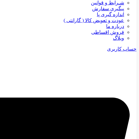
شـرایط و قوانین
پیگیری سفارش
اندازه گیری پا
عودت و تعویض کالا ( گارانتی )
درباره ما
فروش اقساطی
وبلاگ
حساب کاربری