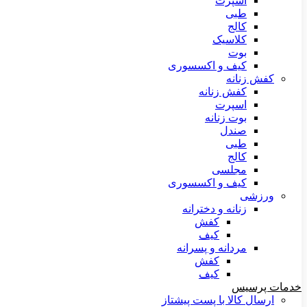
اسپرت
طبی
کالج
کلاسیک
بوت
کیف و اکسسوری
کفش زنانه
کفش زنانه
اسپرت
بوت زنانه
صندل
طبی
کالج
مجلسی
کیف و اکسسوری
ورزشی
زنانه و دخترانه
کفش
کیف
مردانه و پسرانه
کفش
کیف
خدمات پرسیس
ارسال کالا با پست پیشتاز