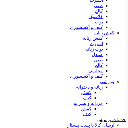
اسپرت
طبی
کالج
کلاسیک
بوت
کیف و اکسسوری
کفش زنانه
کفش زنانه
اسپرت
بوت زنانه
صندل
طبی
کالج
مجلسی
کیف و اکسسوری
ورزشی
زنانه و دخترانه
کفش
کیف
مردانه و پسرانه
کفش
کیف
خدمات پرسیس
ارسال کالا با پست پیشتاز