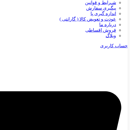
شـرایط و قوانین
پیگیری سفارش
اندازه گیری پا
عودت و تعویض کالا ( گارانتی )
درباره ما
فروش اقساطی
وبلاگ
حساب کاربری