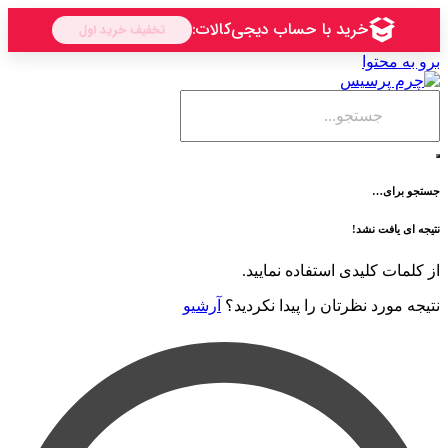
حتوا
ی…
فت نشد!
 کلیدی استفاده نمایید.
رد نظرتان را پیدا نکردید؟
آرشیو