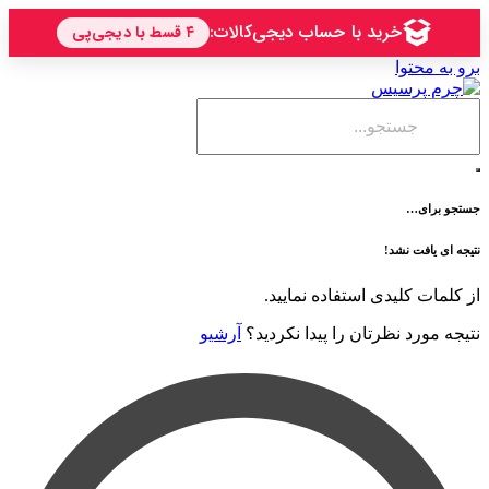
حتوا
ی…
فت نشد!
 کلیدی استفاده نمایید.
رد نظرتان را پیدا نکردید؟
آرشیو