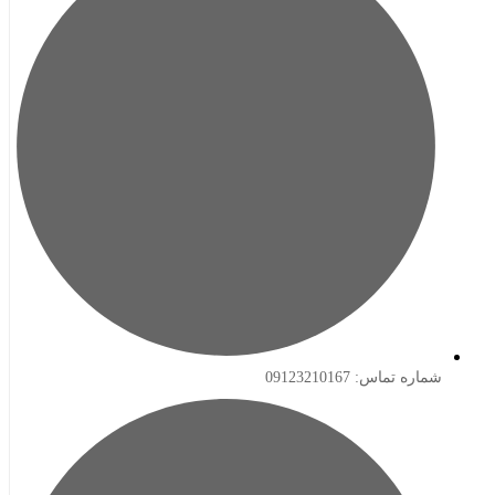
ه تماس: 09123210167