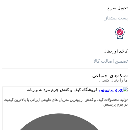
یع
تاز
جینال
الت کالا
ی اجتماعی
ال کنید…
فروشگاه کیف و کفش چرم مردانه و زنانه
لات کیف و کفش از بهترین متریال های طبیعی ایرانی با بالاترین کیفیت
رسیس