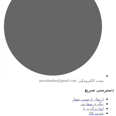
لکترونیکی: persisleather@gmail.com
 سریع
سال با پست پیشتاز
گیری سفارش
ازه گیری پا
دت کالا