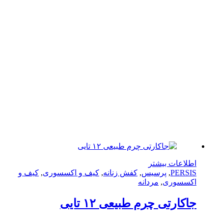
لاعات بیشتر
PERS
,
پرسیس
,
کفش زنانه
,
کیف و اکسسوری
,
کیف و
سسوری
,
مردانه
کارتی چرم طبیعی ۱۲ تایی