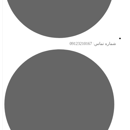
ه تماس: 09123210167