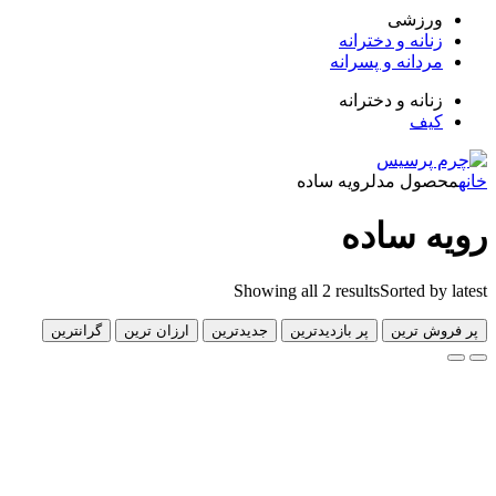
زشی
انه و دخترانه
دانه و پسرانه
انه و دخترانه
ف
ول مدل
رویه ساده
 ساده
Showing all 2 results
Sorted 
 ترین
پر بازدیدترین
جدیدترین
ارزان ترین
گرانترین