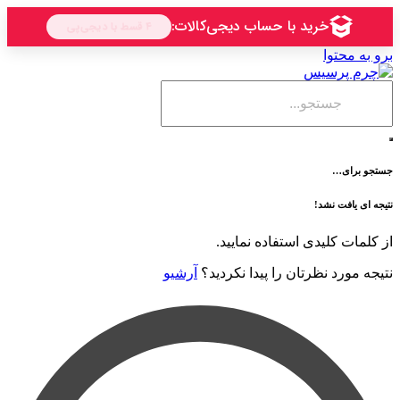
حتوا
ی…
فت نشد!
 کلیدی استفاده نمایید.
رد نظرتان را پیدا نکردید؟
آرشیو