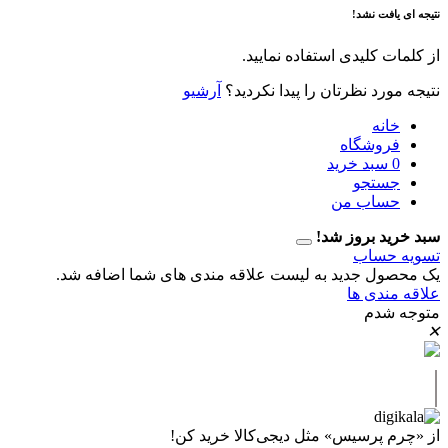
فت نشد!
 کلیدی استفاده نمایید.
رد نظرتان را پیدا نکردید؟
آرشیو
نه
وشگاه
سبد خرید
تجو
اب من
 بروز شد!
حساب
ل جدید به لیست علاقه مندی های شما اضافه شد.
دی ها
دم
پرسیس» مثل دیجی‌کالا خرید کن!