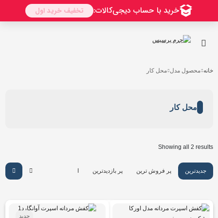
رو
ه
حتوا
خانه
محصول مدل
محل کار
محل کار
Sorted
Showing all 2 results
by
latest
جدیدترین
پر فروش ترین
پر بازدیدترین
ارزان ترین
گرانترین
جدید