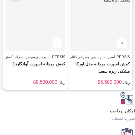
PERSIS
,
اسپرت
,
پرسیس
,
پسرانه
,
کتانی
,
PERSIS
,
کفش مردانه
,
اسپرت
مردانه
,
پرسیس
,
پسرانه
,
کفش مرد
کفش اسپرت مردانه مدل اورکا
کفش مردانه اسپرت آوانگارد1
مشکی زیره سفید
89,500,000
95,500,000
ریال
ریال
امکان پرداخت
بصورت قسطی