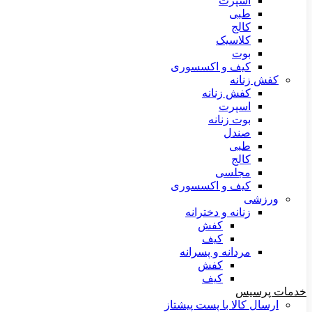
اسپرت
طبی
کالج
کلاسیک
بوت
کیف و اکسسوری
کفش زنانه
کفش زنانه
اسپرت
بوت زنانه
صندل
طبی
کالج
مجلسی
کیف و اکسسوری
ورزشی
زنانه و دخترانه
کفش
کیف
مردانه و پسرانه
کفش
کیف
خدمات پرسیس
ارسال کالا با پست پیشتاز