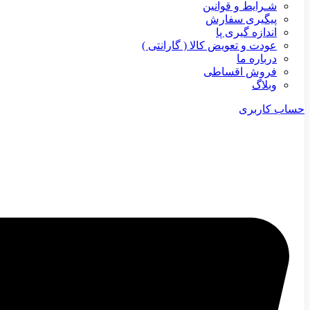
شـرایط و قوانین
پیگیری سفارش
اندازه گیری پا
عودت و تعویض کالا ( گارانتی )
درباره ما
فروش اقساطی
وبلاگ
حساب کاربری