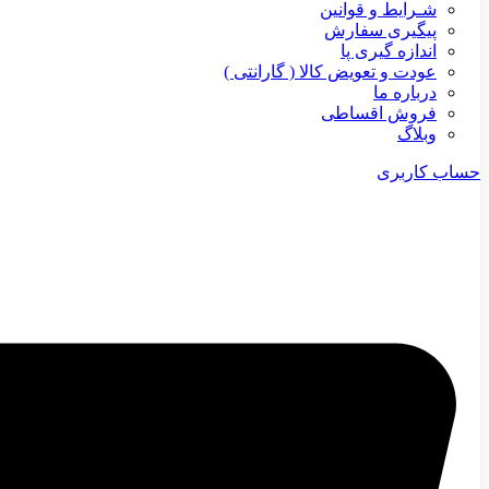
شـرایط و قوانین
پیگیری سفارش
اندازه گیری پا
عودت و تعویض کالا ( گارانتی )
درباره ما
فروش اقساطی
وبلاگ
حساب کاربری