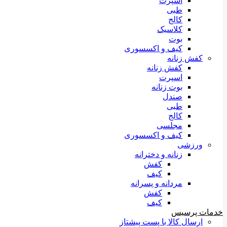
اسپرت
طبی
کالج
کلاسیک
بوت
کیف و اکسسوری
کفش زنانه
کفش زنانه
اسپرت
بوت زنانه
صندل
طبی
کالج
مجلسی
کیف و اکسسوری
ورزشی
زنانه و دخترانه
کفش
کیف
مردانه و پسرانه
کفش
کیف
خدمات پرسیس
ارسال کالا با پست پیشتاز