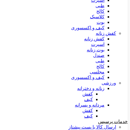
اسپرت
طبی
کالج
کلاسیک
بوت
کیف و اکسسوری
کفش زنانه
کفش زنانه
اسپرت
بوت زنانه
صندل
طبی
کالج
مجلسی
کیف و اکسسوری
ورزشی
زنانه و دخترانه
کفش
کیف
مردانه و پسرانه
کفش
کیف
خدمات پرسیس
ارسال کالا با پست پیشتاز