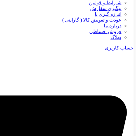
شـرایط و قوانین
پیگیری سفارش
اندازه گیری پا
عودت و تعویض کالا ( گارانتی )
درباره ما
فروش اقساطی
وبلاگ
حساب کاربری