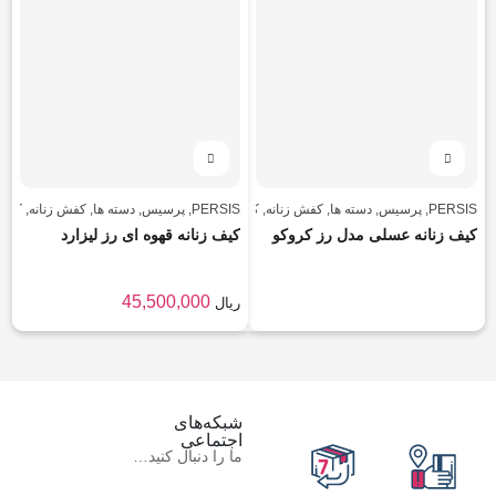
PERSIS
,
پرسیس
,
دسته ها
,
کفش زنانه
,
PERSIS
,
کیف و اکسسوری
پرسیس
,
دسته ها
,
کفش زنانه
,
کیف 
کیف زنانه عسلی مدل رز کروکو
کیف زنانه قهوه ای رز لیزارد
45,500,000
ریال
شبکه‌های
اجتماعی
ما را دنبال کنید…