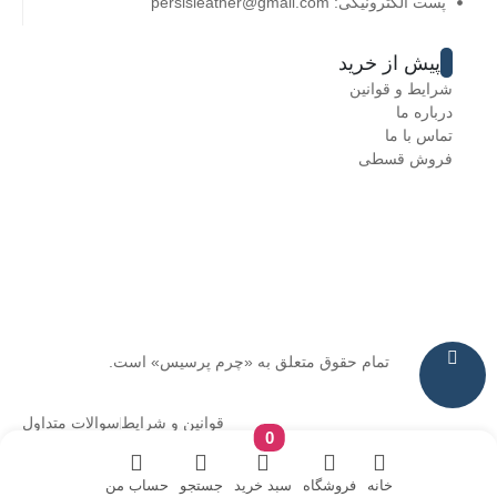
پست الکترونیکی: persisleather@gmail.com
پیش از خرید
شرایط و قوانین
درباره ما
تماس با ما
فروش قسطی
تمام حقوق متعلق به «چرم پرسیس» است.
قوانین و شرایط
سوالات متداول
0
خانه
فروشگاه
سبد خرید
جستجو
حساب من