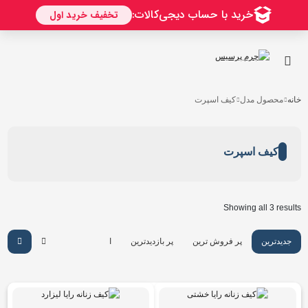
خانه
محصول مدل
کیف اسپرت
کیف اسپرت
Showing all 3 results
جدیدترین
پر فروش ترین
پر بازدیدترین
ارزان ترین
گرانترین