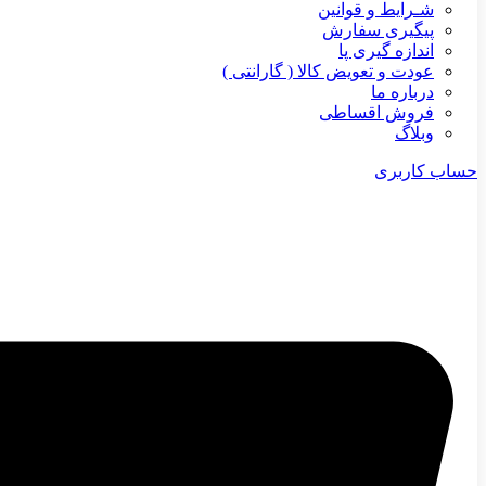
شـرایط و قوانین
پیگیری سفارش
اندازه گیری پا
عودت و تعویض کالا ( گارانتی )
درباره ما
فروش اقساطی
وبلاگ
حساب کاربری