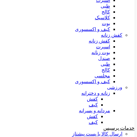
اسپرت
طبی
کالج
کلاسیک
بوت
کیف و اکسسوری
کفش زنانه
کفش زنانه
اسپرت
بوت زنانه
صندل
طبی
کالج
مجلسی
کیف و اکسسوری
ورزشی
زنانه و دخترانه
کفش
کیف
مردانه و پسرانه
کفش
کیف
خدمات پرسیس
ارسال کالا با پست پیشتاز