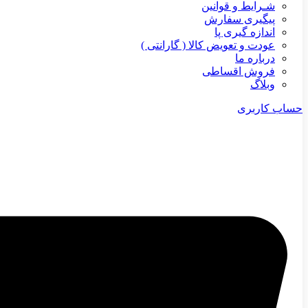
شـرایط و قوانین
پیگیری سفارش
اندازه گیری پا
عودت و تعویض کالا ( گارانتی )
درباره ما
فروش اقساطی
وبلاگ
حساب کاربری