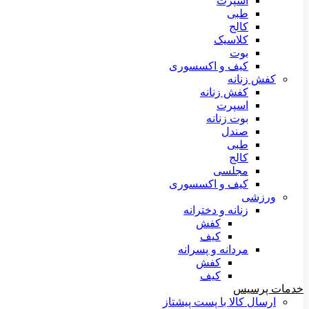
اسپرت
طبی
کالج
کلاسیک
بوت
کیف و اکسسوری
کفش زنانه
کفش زنانه
اسپرت
بوت زنانه
صندل
طبی
کالج
مجلسی
کیف و اکسسوری
ورزشی
زنانه و دخترانه
کفش
کیف
مردانه و پسرانه
کفش
کیف
خدمات پرسیس
ارسال کالا با پست پیشتاز