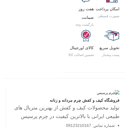
امکان پرداخت
هفت روز
بصورت قسطی
ضمانت
بازگشت وجه
تحویل سریع
کالای اورجینال
پست پیشتاز
تضمین اصالت کالا
فروشگاه کیف و کفش چرم مردانه و زنانه
تولید محصولات کیف و کفش از بهترین متریال های
طبیعی ایرانی با بالاترین کیفیت در چرم پرسیس
شماره تماس: 09123210167