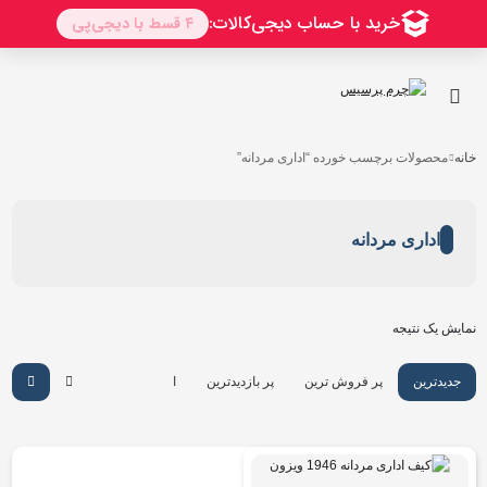
خانه
محصولات برچسب خورده “اداری مردانه”
اداری مردانه
نمایش یک نتیجه
جدیدترین
پر فروش ترین
پر بازدیدترین
ارزان ترین
گرانترین