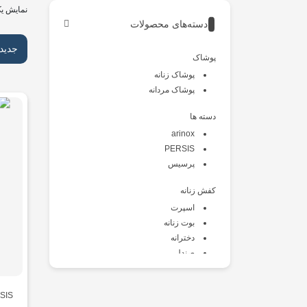
نمایش یک
دسته‌های محصولات
جدید
پوشاک
پوشاک زنانه
پوشاک مردانه
دسته ها
arinox
PERSIS
پرسیس
کفش زنانه
اسپرت
بوت زنانه
دخترانه
صندل
طبی
کالج
SIS
کتانی