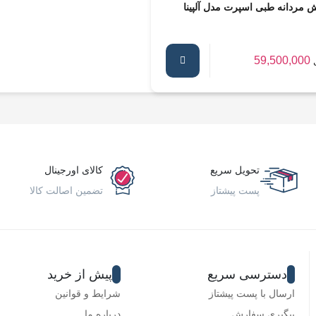
 مردانه طبی اسپرت مدل آلپینا
59,500,000
تحویل سریع
کالای اورجینال
پست پیشتاز
تضمین اصالت کالا
دسترسی سریع
پیش از خرید
ارسال با پست پیشتاز
شرایط و قوانین
پیگیری سفارش
درباره ما