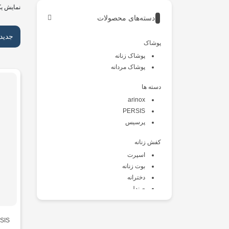
نمایش یک
دسته‌های محصولات
جدید
پوشاک
پوشاک زنانه
پوشاک مردانه
دسته ها
arinox
PERSIS
پرسیس
کفش زنانه
اسپرت
بوت زنانه
دخترانه
صندل
طبی
کالج
SIS
کتانی