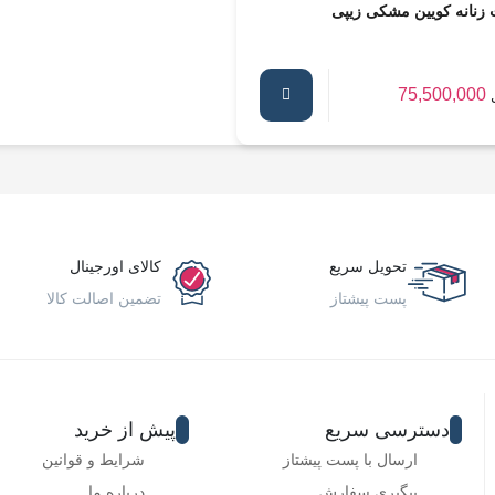
 زنانه کویین مشکی زیپی
75,500,000
تحویل سریع
کالای اورجینال
پست پیشتاز
تضمین اصالت کالا
دسترسی سریع
پیش از خرید
ارسال با پست پیشتاز
شرایط و قوانین
پیگیری سفارش
درباره ما