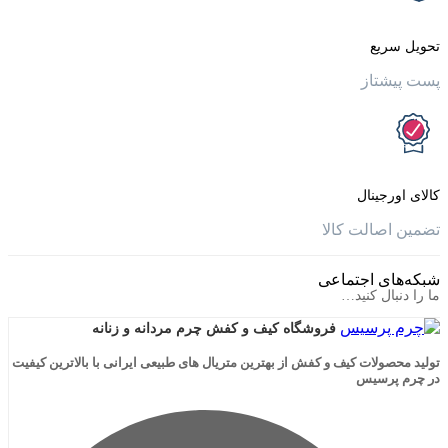
یع
تاز
جینال
الت کالا
ی اجتماعی
ال کنید…
فروشگاه کیف و کفش چرم مردانه و زنانه
لات کیف و کفش از بهترین متریال های طبیعی ایرانی با بالاترین کیفیت
رسیس