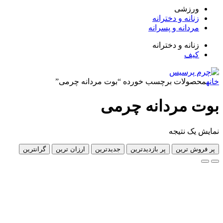
زشی
انه و دخترانه
دانه و پسرانه
انه و دخترانه
ف
لات برچسب خورده “بوت مردانه چرمی”
مردانه چرمی
 نتیجه
 ترین
پر بازدیدترین
جدیدترین
ارزان ترین
گرانترین