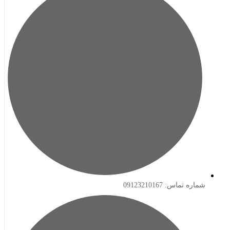
ه تماس: 09123210167