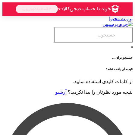
حتوا
ی…
فت نشد!
 کلیدی استفاده نمایید.
رد نظرتان را پیدا نکردید؟
آرشیو