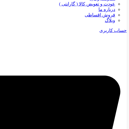
عودت و تعویض کالا ( گارانتی )
درباره ما
فروش اقساطی
وبلاگ
حساب کاربری