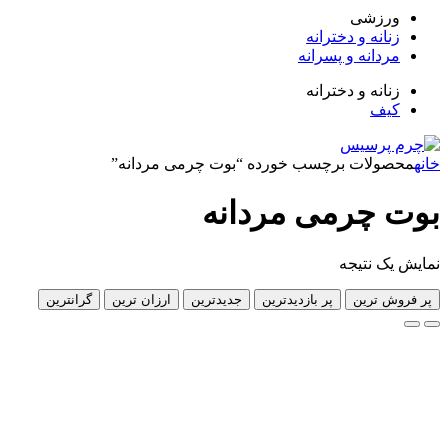
زشی
انه و دخترانه
دانه و پسرانه
انه و دخترانه
ف
لات برچسب خورده “بوت چرمی مردانه”
چرمی مردانه
 نتیجه
 ترین
پر بازدیدترین
جدیدترین
ارزان ترین
گرانترین