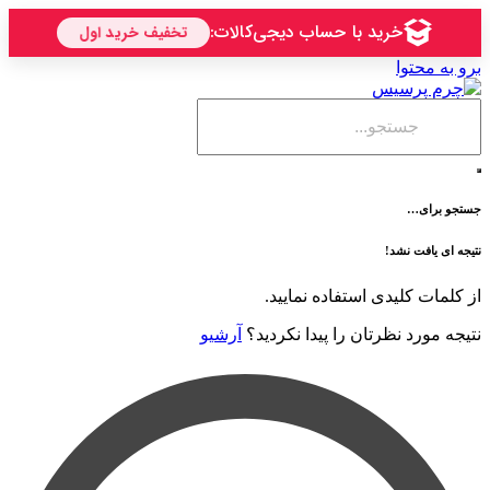
حتوا
ی…
فت نشد!
 کلیدی استفاده نمایید.
رد نظرتان را پیدا نکردید؟
آرشیو