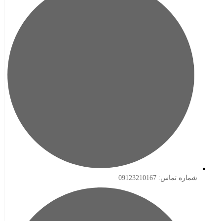
ه تماس: 09123210167