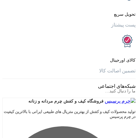
یع
تاز
جینال
الت کالا
ی اجتماعی
ال کنید…
فروشگاه کیف و کفش چرم مردانه و زنانه
لات کیف و کفش از بهترین متریال های طبیعی ایرانی با بالاترین کیفیت
رسیس