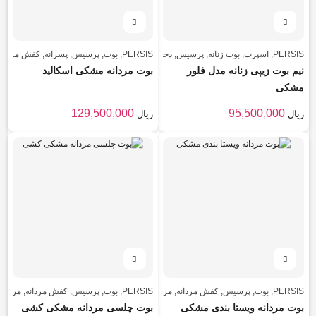
PERSIS
,
اسپرت
,
بوت زنانه
,
پرسیس
,
دخترانه
,
PERSIS
,
کفش زنانه
بوت
,
,
پرسیس
,
کفش زنانه
پسرانه
,
کفش مردانه
نیم بوت زیپی زنانه مدل فلور
بوت مردانه مشکی اسکالید
مشکی
129,500,000
95,500,000
ریال
ریال
PERSIS
,
بوت
,
پرسیس
,
کفش مردانه
,
مردانه
PERSIS
,
بوت
,
پرسیس
,
کفش مردانه
,
مردانه
بوت مردانه ویستا بندی مشکی
بوت چلسی مردانه مشکی کشی