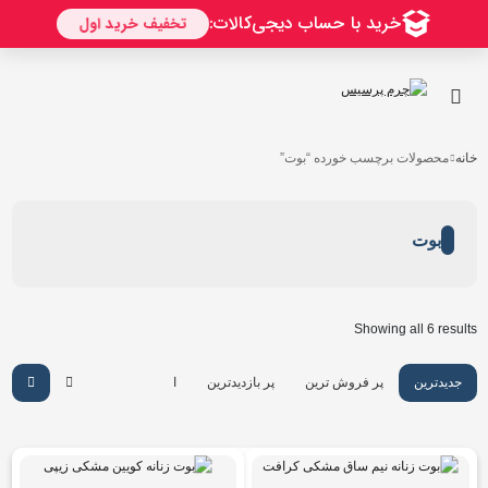
خانه
محصولات برچسب خورده “بوت”
بوت
Showing all 6 results
جدیدترین
پر فروش ترین
پر بازدیدترین
ارزان ترین
گرانترین