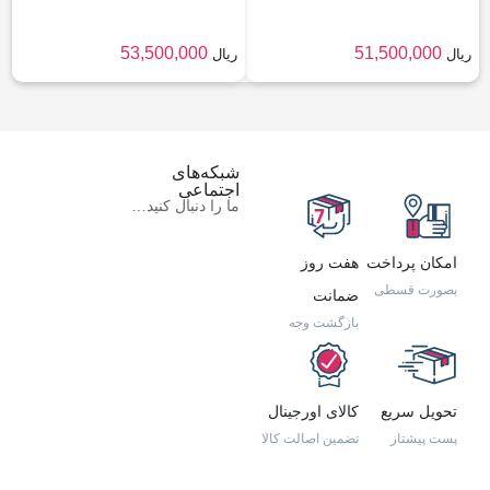
53,500,000
51,500,000
ریال
ریال
شبکه‌های
اجتماعی
ما را دنبال کنید…
امکان پرداخت
هفت روز
بصورت قسطی
ضمانت
بازگشت وجه
تحویل سریع
کالای اورجینال
پست پیشتاز
تضمین اصالت کالا