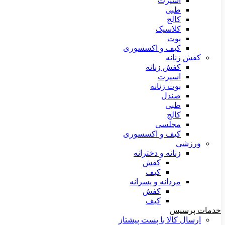
اسپرت
طبی
کالج
کلاسیک
بوت
کیف و اکسسوری
کفش زنانه
کفش زنانه
اسپرت
بوت زنانه
صندل
طبی
کالج
مجلسی
کیف و اکسسوری
ورزشی
زنانه و دخترانه
کفش
کیف
مردانه و پسرانه
کفش
کیف
خدمات پرسیس
ارسال کالا با پست پیشتاز