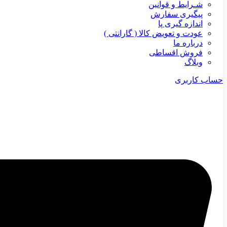
شـرایط و قوانین
پیگیری سفارش
اندازه گیری پا
عودت و تعویض کالا ( گارانتی )
درباره ما
فروش اقساطی
وبلاگ
حساب کاربری