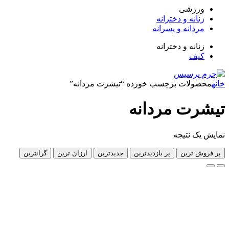
زشی
انه و دخترانه
دانه و پسرانه
انه و دخترانه
ف
لات برچسب خورده “تیشرت مردانه”
ت مردانه
 نتیجه
 ترین
پر بازدیدترین
جدیدترین
ارزان ترین
گرانترین