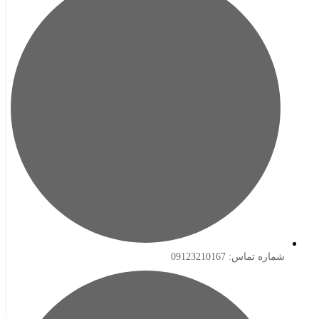
ه تماس: 09123210167