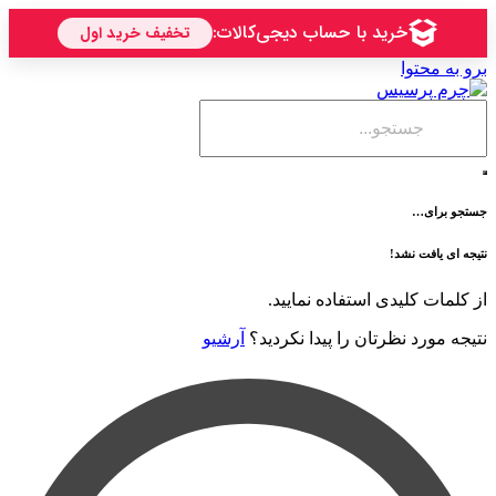
حتوا
ی…
فت نشد!
 کلیدی استفاده نمایید.
رد نظرتان را پیدا نکردید؟
آرشیو