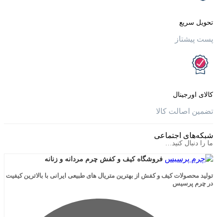
یع
تاز
جینال
الت کالا
ی اجتماعی
ال کنید…
فروشگاه کیف و کفش چرم مردانه و زنانه
لات کیف و کفش از بهترین متریال های طبیعی ایرانی با بالاترین کیفیت
رسیس