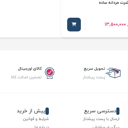
شرت مردانه ساده
13,500,000
تحویل سریع
کالای اورجینال
پست پیشتاز
تضمین اصالت کالا
دسترسی سریع
پیش از خرید
ارسال با پست پیشتاز
شرایط و قوانین
پیگیری سفارش
درباره ما