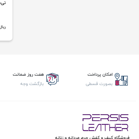
تی‌
ریال
امکان پرداخت
هفت روز ضمانت
بصورت قسطی
بازگشت وجه
فروشگاه کیف و کفش چرم مردانه و زنانه