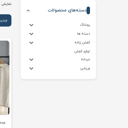
نمایش 
دسته‌های محصولات
جدید
پوشاک
دسته ها
کفش زنانه
لوازم کفش
مردانه
ورزشی
inox