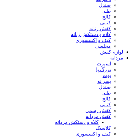
صندل
طبی
کالج
کتانی
کفش زنانه
کلاه و دستکش زنانه
کیف و اکسسوری
مجلسی
ازم کفش
دانه
اسپرت
بزرگ پا
بوت
پسرانه
صندل
طبی
کالج
کتانی
کفش رسمی
کفش مردانه
کلاه و دستکش مردانه
کلاسیک
کیف و اکسسوری