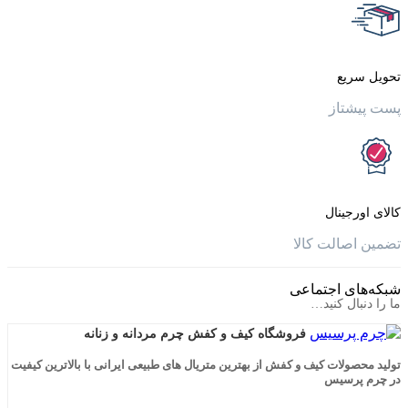
یع
تاز
جینال
الت کالا
ی اجتماعی
ال کنید…
فروشگاه کیف و کفش چرم مردانه و زنانه
لات کیف و کفش از بهترین متریال های طبیعی ایرانی با بالاترین کیفیت
رسیس