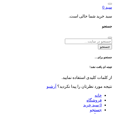
د شما خالی است.
ی…
فت نشد!
 کلیدی استفاده نمایید.
رد نظرتان را پیدا نکردید؟
آرشیو
نه
وشگاه
سبد خرید
تجو