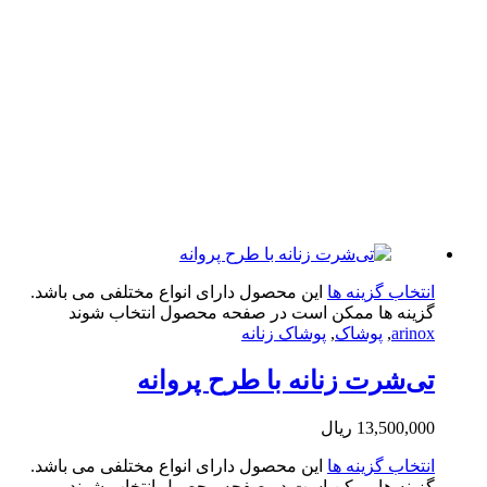
تخاب گزینه ها
این محصول دارای انواع مختلفی می باشد.
ینه ها ممکن است در صفحه محصول انتخاب شوند
arin
,
پوشاک
,
پوشاک زنانه
‌شرت زنانه با طرح پروانه
13,500,0
ریال
تخاب گزینه ها
این محصول دارای انواع مختلفی می باشد.
ینه ها ممکن است در صفحه محصول انتخاب شوند