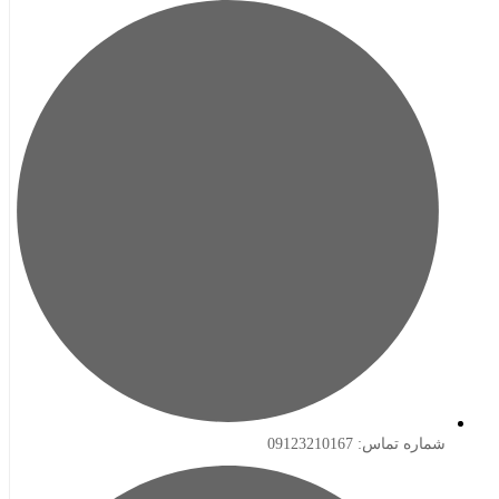
ه تماس: 09123210167