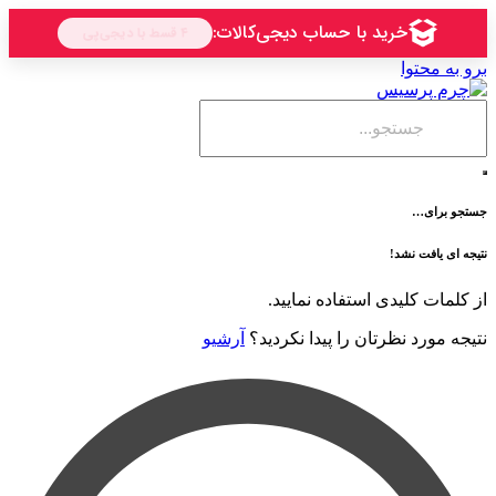
حتوا
ی…
فت نشد!
 کلیدی استفاده نمایید.
رد نظرتان را پیدا نکردید؟
آرشیو