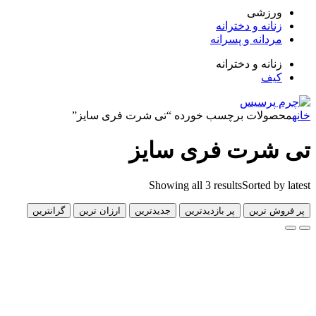
زشی
انه و دخترانه
دانه و پسرانه
انه و دخترانه
ف
لات برچسب خورده “تی شرت فری سایز”
رت فری سایز
Showing all 3 results
Sorted 
 ترین
پر بازدیدترین
جدیدترین
ارزان ترین
گرانترین