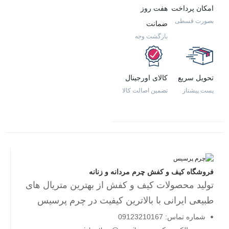
امکان پرداخت
هفت روز
بصورت قسطی
ضمانت
بازگشت وجه
تحویل سریع
کالای اورجینال
پست پیشتاز
تضمین اصالت کالا
فروشگاه کیف و کفش چرم مردانه و زنانه
تولید محصولات کیف و کفش از بهترین متریال های
طبیعی ایرانی با بالاترین کیفیت در چرم پرسیس
شماره تماس: 09123210167