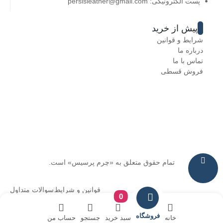
پست الکترونیکی: persisleather@gmail.com
پیش از خرید
شرایط و قوانین
درباره ما
تماس با ما
فروش قسطی
تمام حقوق متعلق به «چرم پرسیس» است.
قوانین و شرایط
سوالات متداول
0
فروشگاه
خانه
سبد خرید
جستجو
حساب من