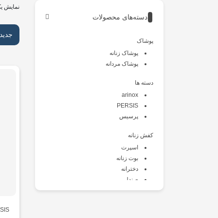
نمایش یک
دسته‌های محصولات
جدید
پوشاک
پوشاک زنانه
پوشاک مردانه
دسته ها
arinox
PERSIS
پرسیس
کفش زنانه
اسپرت
بوت زنانه
دخترانه
صندل
طبی
کالج
SIS
کتانی