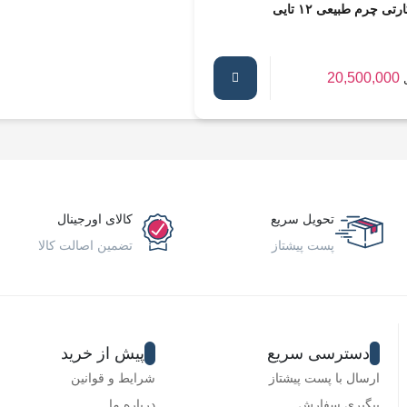
رتی چرم طبیعی ۱۲ تایی
20,500,000
تحویل سریع
کالای اورجینال
پست پیشتاز
تضمین اصالت کالا
دسترسی سریع
پیش از خرید
ارسال با پست پیشتاز
شرایط و قوانین
پیگیری سفارش
درباره ما