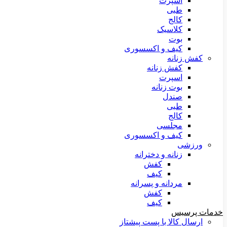
اسپرت
طبی
کالج
کلاسیک
بوت
کیف و اکسسوری
کفش زنانه
کفش زنانه
اسپرت
بوت زنانه
صندل
طبی
کالج
مجلسی
کیف و اکسسوری
ورزشی
زنانه و دخترانه
کفش
کیف
مردانه و پسرانه
کفش
کیف
خدمات پرسیس
ارسال کالا با پست پیشتاز