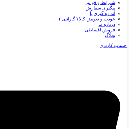
شـرایط و قوانین
پیگیری سفارش
اندازه گیری پا
عودت و تعویض کالا ( گارانتی )
درباره ما
فروش اقساطی
وبلاگ
حساب کاربری