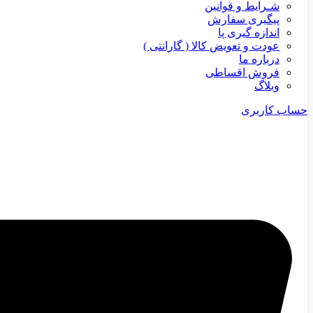
شـرایط و قوانین
پیگیری سفارش
اندازه گیری پا
عودت و تعویض کالا ( گارانتی )
درباره ما
فروش اقساطی
وبلاگ
حساب کاربری