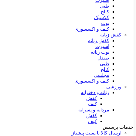
اسپرت
طبی
کالج
کلاسیک
بوت
کیف و اکسسوری
کفش زنانه
کفش زنانه
اسپرت
بوت زنانه
صندل
طبی
کالج
مجلسی
کیف و اکسسوری
ورزشی
زنانه و دخترانه
کفش
کیف
مردانه و پسرانه
کفش
کیف
خدمات پرسیس
ارسال کالا با پست پیشتاز