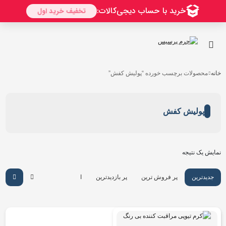
خانه
محصولات برچسب خورده “پولیش کفش”
پولیش کفش
نمایش یک نتیجه
جدیدترین
پر فروش ترین
پر بازدیدترین
ارزان ترین
گرانترین