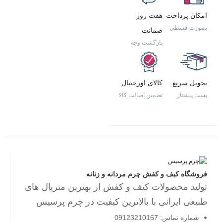
امکان پرداخت
هفت روز
بصورت قسطی
ضمانت
بازگشت وجه
تحویل سریع
کالای اورجینال
پست پیشتاز
تضمین اصالت کالا
فروشگاه کیف و کفش چرم مردانه و زنانه
تولید محصولات کیف و کفش از بهترین متریال های
طبیعی ایرانی با بالاترین کیفیت در چرم پرسیس
شماره تماس: 09123210167