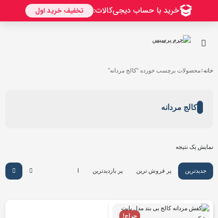
خانه
محصولات برچسب خورده “کالج مردانه”
کالج مردانه
نمایش یک نتیجه
جدیدترین
پر فروش ترین
پر بازدیدترین
ارزان ترین
گرانترین
حراج!