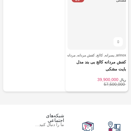
arinox
,
پسرانه
,
کالج
,
کفش مردانه
,
مردانه
,
مردانه و پسرانه
کفش مردانه کالج بی بند مدل
بایت مشکی
39,900,000
ریال
57,500,000
شبکه‌های
اجتماعی
ما را دنبال کنید…