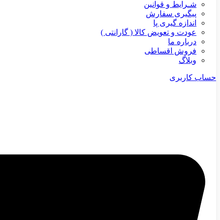
شـرایط و قوانین
پیگیری سفارش
اندازه گیری پا
عودت و تعویض کالا ( گارانتی )
درباره ما
فروش اقساطی
وبلاگ
حساب کاربری