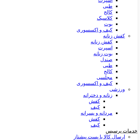
اسپرت
طبی
کالج
کلاسیک
بوت
کیف و اکسسوری
کفش زنانه
کفش زنانه
اسپرت
بوت زنانه
صندل
طبی
کالج
مجلسی
کیف و اکسسوری
ورزشی
زنانه و دخترانه
کفش
کیف
مردانه و پسرانه
کفش
کیف
خدمات پرسیس
ارسال کالا با پست پیشتاز