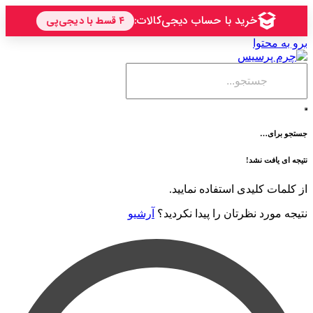
حتوا
ی…
فت نشد!
 کلیدی استفاده نمایید.
رد نظرتان را پیدا نکردید؟
آرشیو