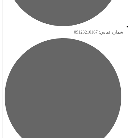
ه تماس: 09123210167