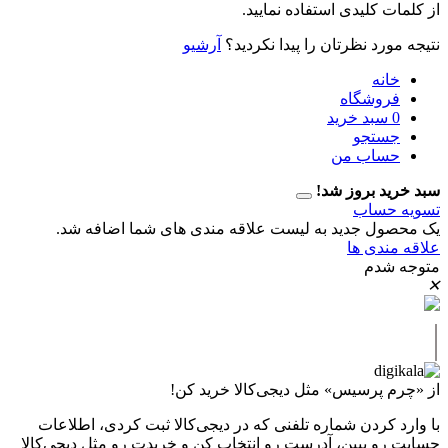
 کلیدی استفاده نمایید.
رد نظرتان را پیدا نکردید؟
آرشیو
نه
وشگاه
سبد خرید
تجو
اب من
 بروز شد!
حساب
ل جدید به لیست علاقه مندی های شما اضافه شد.
دی ها
دم
پرسیس» مثل دیجی‌کالا خرید کن!
کردن شماره تلفنی که در دیجی‌کالا ثبت کردی، اطلاعات
 ببین، آدرست رو انتخاب کن و خریدت رو مثل دیجی‌کالا