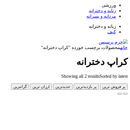
زشی
انه و دخترانه
دانه و پسرانه
انه و دخترانه
ف
لات برچسب خورده “کراپ دخترانه”
 دخترانه
Showing all 2 results
Sorted 
 ترین
پر بازدیدترین
جدیدترین
ارزان ترین
گرانترین